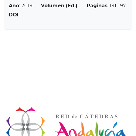
Año
: 2019
Volumen (Ed.)
:
Páginas
: 191-197
DOI
: