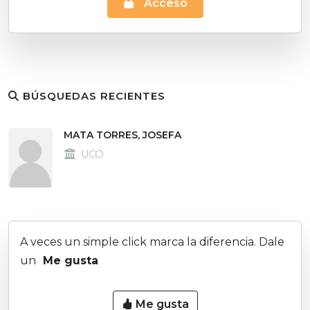
Acceso
BÚSQUEDAS RECIENTES
MATA TORRES, JOSEFA
UCO
A veces un simple click marca la diferencia. Dale
un
Me gusta
Me gusta