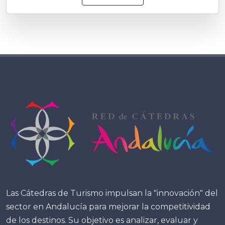
Las Cátedras de Turismo impulsan la "innovación" del
sector en Andalucía para mejorar la competitividad
de los destinos. Su objetivo es analizar, evaluar y