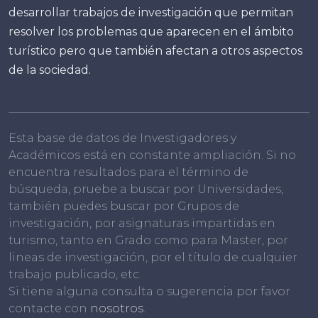
desarrollar trabajos de investigación que permitan
resolver los problemas que aparecen en el ámbito
turístico pero que también afectan a otros aspectos
de la sociedad.
Esta base de datos de Investigadores y
Académicos está en constante ampliación. Si no
encuentra resultados para el término de
búsqueda, pruebe a buscar por Universidades,
también puedes buscar por Grupos de
investigación, por asignaturas impartidas en
turismo, tanto en Grado como para Master, por
lineas de investigación, por el título de cualquier
trabajo publicado, etc.
Si tiene alguna consulta o sugerencia por favor
contacte con
nosotros
.