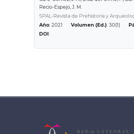
Recio-Espejo, J. M.
SPAL-Revista de Prehistoria y Arqueolo
Año
: 2021
Volumen (Ed.)
: 30(1)
P
DOI
: