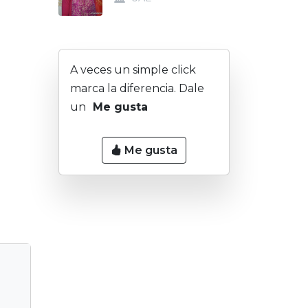
A veces un simple click
marca la diferencia. Dale
un
Me gusta
Me gusta