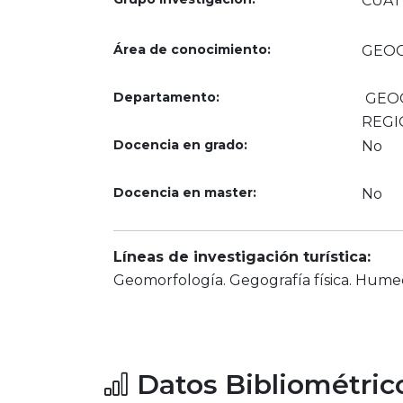
CUAT
Área de conocimiento:
GEOG
Departamento:
GEOG
REGI
Docencia en grado:
No
Docencia en master:
No
Líneas de investigación turística:
Geomorfología. Gegografía física. Hume
Datos Bibliométric