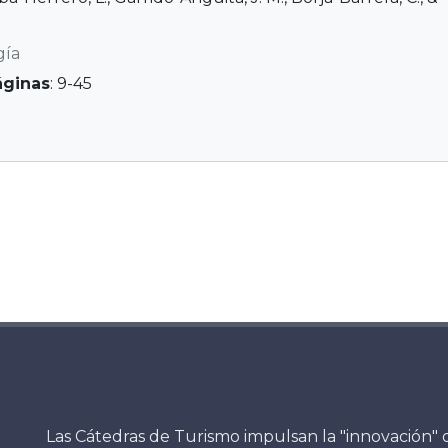
gía
áginas
: 9-45
Las Cátedras de Turismo impulsan la "innovación" 