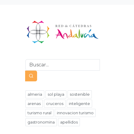
almeria
sol playa
sostenible
arenas
cruceros
inteligente
turismo rural
innovacion turismo
gastronomina
apellidos