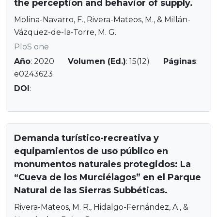
the perception and behavior of supply.
Molina-Navarro, F., Rivera-Mateos, M., & Millán-
Vázquez-de-la-Torre, M. G.
PloS one
Año
: 2020
Volumen (Ed.)
: 15(12)
Páginas
:
e0243623
DOI
:
Demanda turístico-recreativa y
equipamientos de uso público en
monumentos naturales protegidos: La
“Cueva de los Murciélagos” en el Parque
Natural de las Sierras Subbéticas.
Rivera-Mateos, M. R., Hidalgo-Fernández, A., &