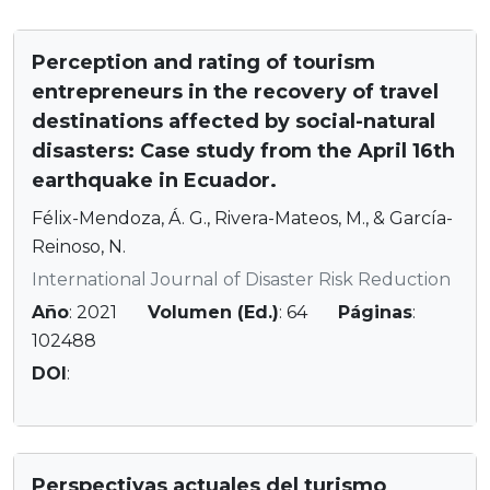
Perception and rating of tourism
entrepreneurs in the recovery of travel
destinations affected by social-natural
disasters: Case study from the April 16th
earthquake in Ecuador.
Félix-Mendoza, Á. G., Rivera-Mateos, M., & García-
Reinoso, N.
International Journal of Disaster Risk Reduction
Año
: 2021
Volumen (Ed.)
: 64
Páginas
:
102488
DOI
:
Perspectivas actuales del turismo