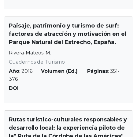
Paisaje, patrimonio y turismo de surf:
factores de atracción y motivación en el
Parque Natural del Estrecho, España.
Rivera-Mateos, M.
Cuadernos de Turismo
Año
: 2016
Volumen (Ed.)
:
Páginas
: 351-
376
DOI
:
Rutas turístico-culturales responsables y
desarrollo local: la experiencia piloto de
la" Ruta de la Córdoba de las Américas"