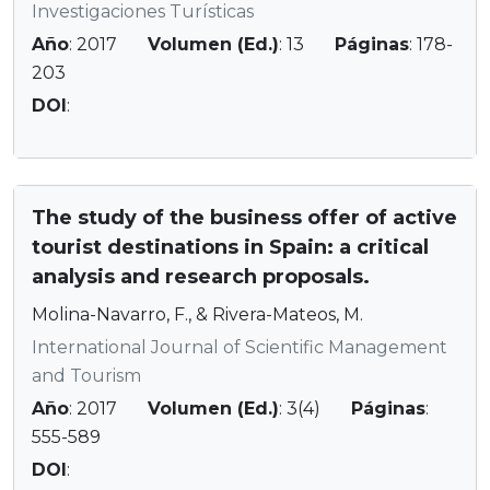
Investigaciones Turísticas
Año
: 2017
Volumen (Ed.)
: 13
Páginas
: 178-
203
DOI
:
The study of the business offer of active
tourist destinations in Spain: a critical
analysis and research proposals.
Molina-Navarro, F., & Rivera-Mateos, M.
International Journal of Scientific Management
and Tourism
Año
: 2017
Volumen (Ed.)
: 3(4)
Páginas
:
555-589
DOI
: