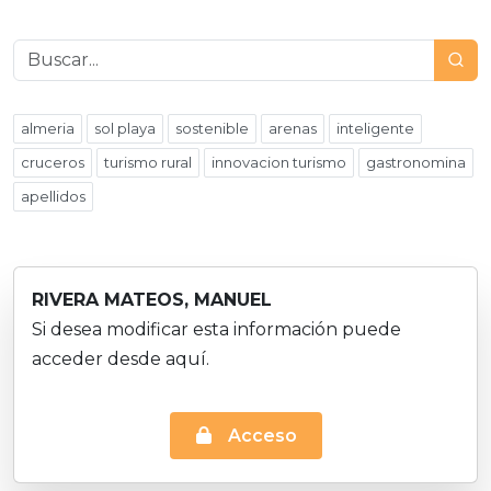
almeria
sol playa
sostenible
arenas
inteligente
cruceros
turismo rural
innovacion turismo
gastronomina
apellidos
RIVERA MATEOS, MANUEL
Si desea modificar esta información puede
acceder desde aquí.
Acceso