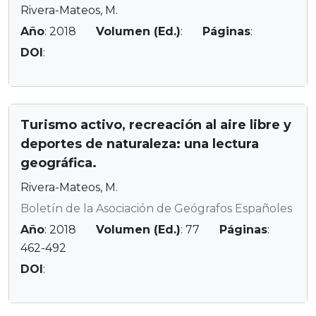
Rivera-Mateos, M.
Año
: 2018
Volumen (Ed.)
:
Páginas
:
DOI
:
Turismo activo, recreación al aire libre y
deportes de naturaleza: una lectura
geográfica.
Rivera-Mateos, M.
Boletín de la Asociación de Geógrafos Españoles
Año
: 2018
Volumen (Ed.)
: 77
Páginas
:
462-492
DOI
: