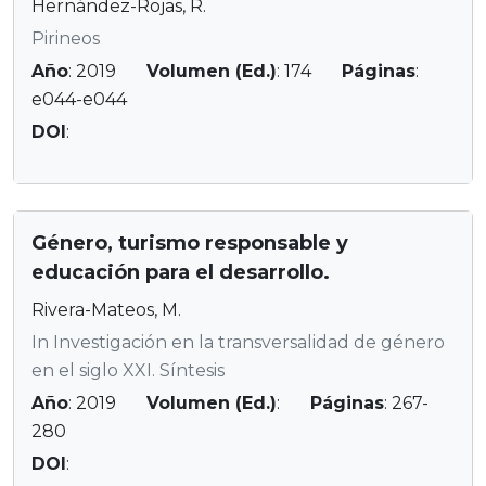
Hernández-Rojas, R.
Pirineos
Año
: 2019
Volumen (Ed.)
: 174
Páginas
:
e044-e044
DOI
:
Género, turismo responsable y
educación para el desarrollo.
Rivera-Mateos, M.
In Investigación en la transversalidad de género
en el siglo XXI. Síntesis
Año
: 2019
Volumen (Ed.)
:
Páginas
: 267-
280
DOI
: