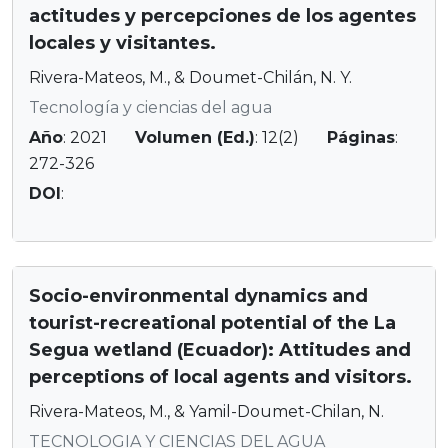
actitudes y percepciones de los agentes
locales y visitantes.
Rivera-Mateos, M., & Doumet-Chilán, N. Y.
Tecnología y ciencias del agua
Año
: 2021
Volumen (Ed.)
: 12(2)
Páginas
:
272-326
DOI
:
Socio-environmental dynamics and
tourist-recreational potential of the La
Segua wetland (Ecuador): Attitudes and
perceptions of local agents and visitors.
Rivera-Mateos, M., & Yamil-Doumet-Chilan, N.
TECNOLOGIA Y CIENCIAS DEL AGUA