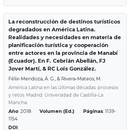
La reconstrucción de destinos turísticos
degradados en América Latina.
Realidades y necesidades en materia de
planificación turística y cooperación
entre actores en la provincia de Manabí
(Ecuador). En F. Cebrián Abellán, FJ
Jover Martí, & RC Lois González.
Félix-Mendoza, Á. G., & Rivera-Mateos, M.
América Latina en las últimas décadas: procesos
y retos. Madrid: Universidad de Castilla-La
Mancha
Año
: 2018
Volumen (Ed.)
:
Páginas
: 1139-
1154
DOI
: