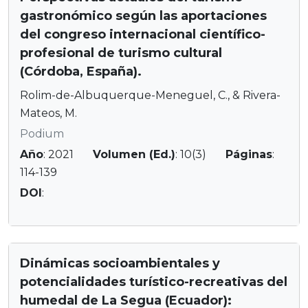
gastronómico según las aportaciones
del congreso internacional científico-
profesional de turismo cultural
(Córdoba, España).
Rolim-de-Albuquerque-Meneguel, C., & Rivera-
Mateos, M.
Podium
Año
: 2021
Volumen (Ed.)
: 10(3)
Páginas
:
114-139
DOI
:
Dinámicas socioambientales y
potencialidades turístico-recreativas del
humedal de La Segua (Ecuador):