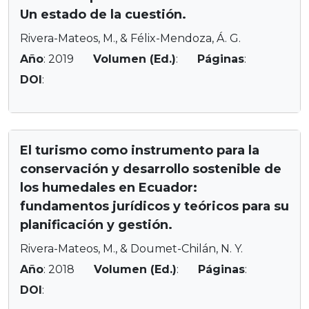
Un estado de la cuestión.
Rivera-Mateos, M., & Félix-Mendoza, Á. G.
Año
: 2019
Volumen (Ed.)
:
Páginas
:
DOI
:
El turismo como instrumento para la
conservación y desarrollo sostenible de
los humedales en Ecuador:
fundamentos jurídicos y teóricos para su
planificación y gestión.
Rivera-Mateos, M., & Doumet-Chilán, N. Y.
Año
: 2018
Volumen (Ed.)
:
Páginas
:
DOI
: