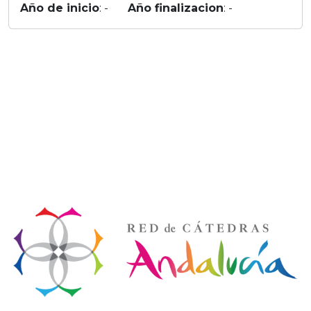
Año de inicio
: -
Año finalizacion
: -