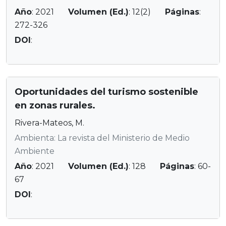
Año
: 2021
Volumen (Ed.)
: 12(2)
Páginas
:
272-326
DOI
:
Oportunidades del turismo sostenible
en zonas rurales.
Rivera-Mateos, M.
Ambienta: La revista del Ministerio de Medio
Ambiente
Año
: 2021
Volumen (Ed.)
: 128
Páginas
: 60-
67
DOI
: