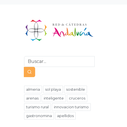
almeria
sol playa
sostenible
arenas
inteligente
cruceros
turismo rural
innovacion turismo
gastronomina
apellidos