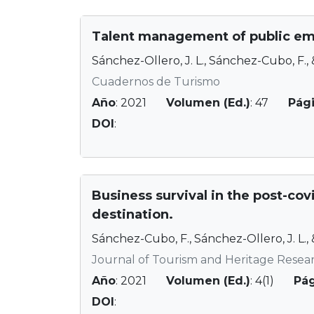
Talent management of public empl
Sánchez-Ollero, J. L., Sánchez-Cubo, F.,
Cuadernos de Turismo
Año
: 2021
Volumen (Ed.)
: 47
Pág
DOI
:
Business survival in the post-covi
destination.
Sánchez-Cubo, F., Sánchez-Ollero, J. L.,
Journal of Tourism and Heritage Resea
Año
: 2021
Volumen (Ed.)
: 4(1)
Pá
DOI
: