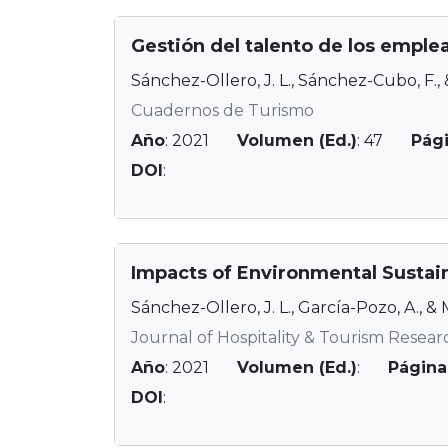
Gestión del talento de los emplea
Sánchez-Ollero, J. L., Sánchez-Cubo, F.,
Cuadernos de Turismo
Año
: 2021
Volumen (Ed.)
: 47
Pág
DOI
:
Impacts of Environmental Sustai
Sánchez-Ollero, J. L., García-Pozo, A., &
Journal of Hospitality & Tourism Resear
Año
: 2021
Volumen (Ed.)
:
Página
DOI
: