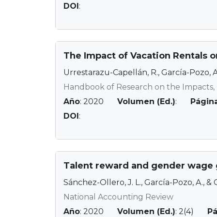
DOI
:
The Impact of Vacation Rentals o
Urrestarazu-Capellán, R., García-Pozo, A.
Handbook of Research on the Impacts, 
Año
: 2020
Volumen (Ed.)
:
Págin
DOI
:
Talent reward and gender wage ga
Sánchez-Ollero, J. L., García-Pozo, A., &
National Accounting Review
Año
: 2020
Volumen (Ed.)
: 2(4)
Pá