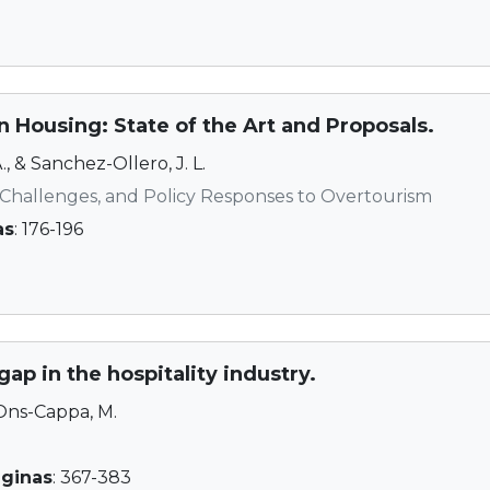
n Housing: State of the Art and Proposals.
, & Sanchez-Ollero, J. L.
Challenges, and Policy Responses to Overtourism
as
: 176-196
p in the hospitality industry.
 Ons-Cappa, M.
ginas
: 367-383