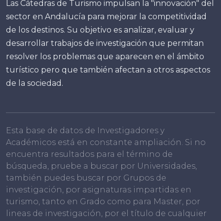
Las Cátedras de Turismo impulsan la "innovación" del
sector en Andalucía para mejorar la competitividad
de los destinos. Su objetivo es analizar, evaluar y
desarrollar trabajos de investigación que permitan
resolver los problemas que aparecen en el ámbito
turístico pero que también afectan a otros aspectos
de la sociedad.
Esta base de datos de Investigadores y
Académicos está en constante ampliación. Si no
encuentra resultados para el término de
búsqueda, pruebe a buscar por Universidades,
también puedes buscar por Grupos de
investigación, por asignaturas impartidas en
turismo, tanto en Grado como para Master, por
lineas de investigación, por el título de cualquier