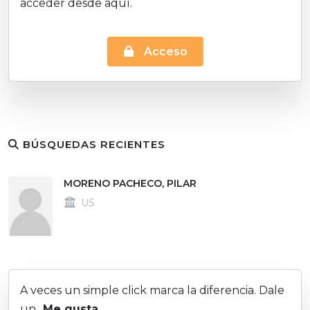
acceder desde aquí.
Acceso
BÚSQUEDAS RECIENTES
MORENO PACHECO, PILAR
US
A veces un simple click marca la diferencia. Dale
un
Me gusta