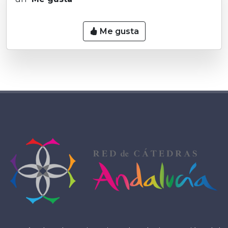
Me gusta